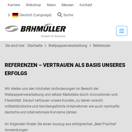
Karriere
Webshop
News
Messen
Kontakt
Deutsch (Language)
Suche
Close
Sie sind hier:
Startseite
Wellpappenverarbeitung
Referenzen
REFERENZEN – VERTRAUEN ALS BASIS UNSERES
ERFOLGS
Wir stellen uns den höchsten Anforderungen im Bereich der
Wellpappenverarbeitung und setzen Maßstäbe durch Innovationen und
Flexibilität. Darauf vertrauen unsere Kunden, zu denen sowohl
mittelständische und familiengeführte Unternehmen wie auch namhafte
deutsche und internationale Konzerne zählen.
Im folgenden finden Sie einen Auszug aus erfolgreichen „Best Practise“
Anwendungen: