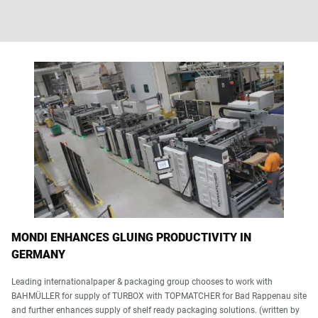
MONDI ENHANCES GLUING PRODUCTIVITY IN
GERMANY
Leading internationalpaper & packaging group chooses to work with
BAHMÜLLER for supply of TURBOX with TOPMATCHER for Bad Rappenau site
and further enhances supply of shelf ready packaging solutions. (written by