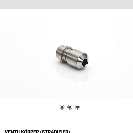
VENTILKÖRPER (STRADIFIED)