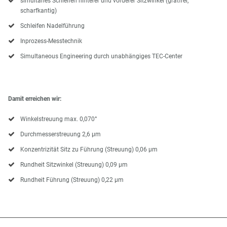
simultanes Schleifen hinterer und vorderer Sitzwinkel (gratfrei,
scharfkantig)
Schleifen Nadelführung
Inprozess-Messtechnik
Simultaneous Engineering durch unabhängiges TEC-Center
Damit erreichen wir:
Winkelstreuung max. 0,070°
Durchmesserstreuung 2,6 µm
Konzentrizität Sitz zu Führung (Streuung) 0,06 µm
Rundheit Sitzwinkel (Streuung) 0,09 µm
Rundheit Führung (Streuung) 0,22 µm