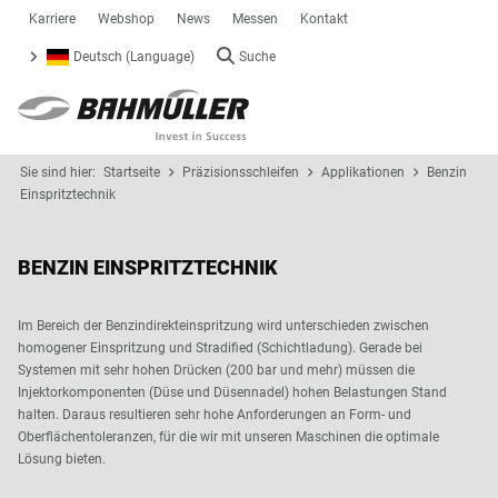
Karriere
Webshop
News
Messen
Kontakt
Deutsch (Language)
Suche
Sie sind hier:
Startseite
Präzisionsschleifen
Applikationen
Benzin
Einspritztechnik
BENZIN EINSPRITZTECHNIK
Im Bereich der Benzindirekteinspritzung wird unterschieden zwischen
homogener Einspritzung und Stradified (Schichtladung). Gerade bei
Systemen mit sehr hohen Drücken (200 bar und mehr) müssen die
Injektorkomponenten (Düse und Düsennadel) hohen Belastungen Stand
halten. Daraus resultieren sehr hohe Anforderungen an Form- und
Oberflächentoleranzen, für die wir mit unseren Maschinen die optimale
Lösung bieten.