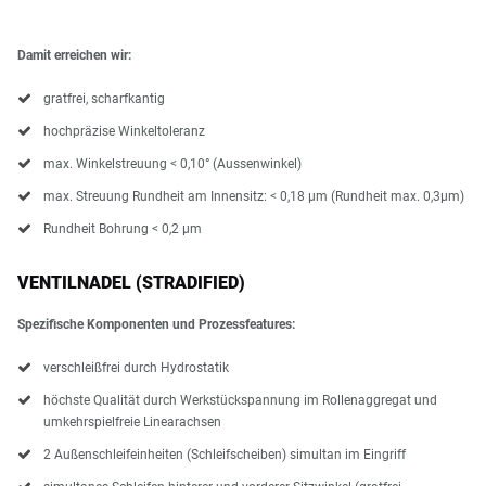
Damit erreichen wir:
gratfrei, scharfkantig
hochpräzise Winkeltoleranz
max. Winkelstreuung < 0,10° (Aussenwinkel)
max. Streuung Rundheit am Innensitz: < 0,18 µm (Rundheit max. 0,3µm)
Rundheit Bohrung < 0,2 µm
VENTILNADEL (STRADIFIED)
Spezifische Komponenten und Prozessfeatures:
verschleißfrei durch Hydrostatik
höchste Qualität durch Werkstückspannung im Rollenaggregat und
umkehrspielfreie Linearachsen
2 Außenschleifeinheiten (Schleifscheiben) simultan im Eingriff