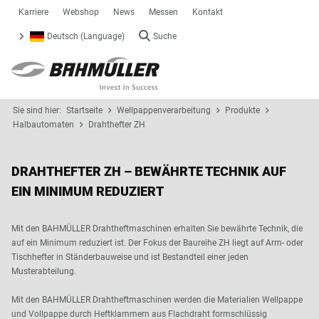
Karriere
Webshop
News
Messen
Kontakt
Deutsch (Language)
Suche
Sie sind hier:
Startseite
Wellpappenverarbeitung
Produkte
Halbautomaten
Drahthefter ZH
DRAHTHEFTER ZH – BEWÄHRTE TECHNIK AUF
EIN MINIMUM REDUZIERT
Mit den BAHMÜLLER Drahtheftmaschinen erhalten Sie bewährte Technik, die
auf ein Minimum reduziert ist. Der Fokus der Baureihe ZH liegt auf Arm- oder
Tischhefter in Ständerbauweise und ist Bestandteil einer jeden
Musterabteilung.
Mit den BAHMÜLLER Drahtheftmaschinen werden die Materialien Wellpappe
und Vollpappe durch Heftklammern aus Flachdraht formschlüssig