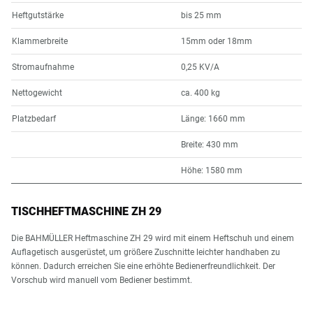
Heftgutstärke
bis 25 mm
Klammerbreite
15mm oder 18mm
Stromaufnahme
0,25 KV/A
Nettogewicht
ca. 400 kg
Platzbedarf
Länge: 1660 mm
Breite: 430 mm
Höhe: 1580 mm
TISCHHEFTMASCHINE ZH 29
Die BAHMÜLLER Heftmaschine ZH 29 wird mit einem Heftschuh und einem
Auflagetisch ausgerüstet, um größere Zuschnitte leichter handhaben zu
können. Dadurch erreichen Sie eine erhöhte Bedienerfreundlichkeit. Der
Vorschub wird manuell vom Bediener bestimmt.